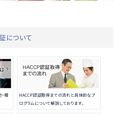
認証について
史・種
HACCP認証取得までの流れと具体的なプ
。
ログラムについて解説しております。