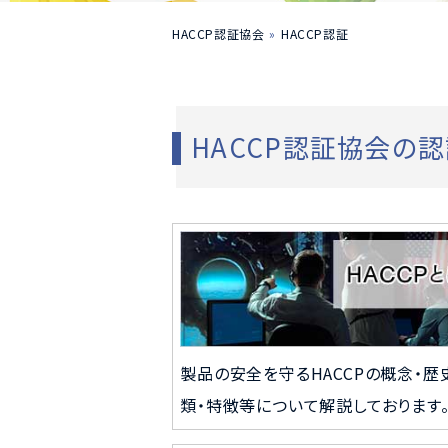
HACCP認証協会
HACCP認証
HACCP認証協会の
製品の安全を守るHACCPの概念・歴
類・特徴等について解説しております