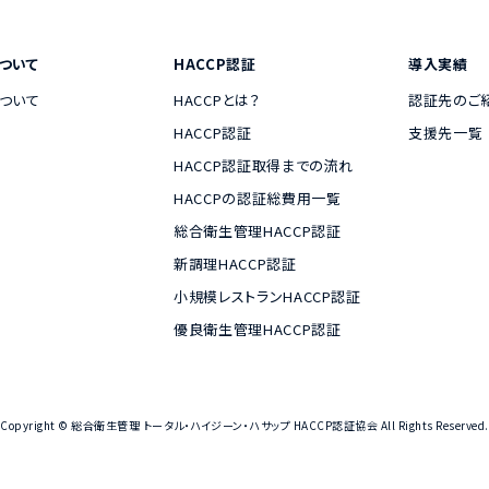
ついて
HACCP認証
導入実績
ついて
HACCPとは？
認証先のご
HACCP認証
支援先一覧
HACCP認証取得までの流れ
HACCPの認証総費用一覧
総合衛生管理HACCP認証
新調理HACCP認証
小規模レストランHACCP認証
優良衛生管理HACCP認証
Copyright © 総合衛生管理 トータル・ハイジーン・ハサップ HACCP認証協会 All Rights Reserved.