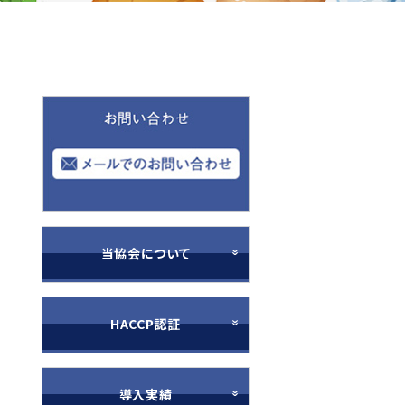
当協会について
HACCP認証
導入実績