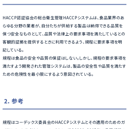
HACCP認証協会の総合衛生管理HACCPシステムは、食品業界のあ
らゆる分野の業者が、自分たちが供給する製品は納得できる品質を
保つ安全なものとして、品質や法律上の要求事項を満たしているとの
客観的証拠を提供するときに利用できるよう、規程に要求事項を明
記している。
規程は食品の安全や品質の保証はしない。しかし、規程の要求事項を
満たすよう開発された管理システムは、製品の安全性や品質を満たす
ための危険性を最小限にするよう意図されている。
2. 参考
規程はコーデックス委員会のHACCPシステムとその適用のためのガ