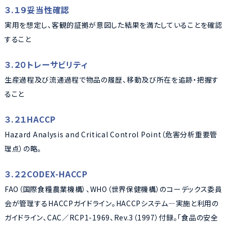
３.１９妥当性確認
実用を想定し、客観的証拠が意図した結果を満たしていることを確認
すること
３.２０トレーサビリティ
生産過程及び流通過程で物品の履歴、移動及び所在を追跡・把握す
ること
３.２１HACCP
Hazard Analysis and Critical Control Point（危害分析重要管
理点）の略。
３.２２CODEX-HACCP
FAO（国際食糧農業機構）、WHO（世界保健機構）のコーデックス委員
会が管理するHACCPガイドライン。HACCPシステム―実施と利用の
ガイドライン、CAC／RCP1-1969、Rev.3（1997）付録。「食品の安全