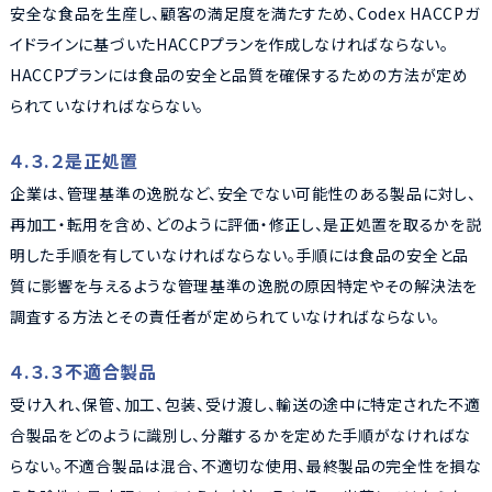
安全な食品を生産し、顧客の満足度を満たすため、Codex HACCPガ
イドラインに基づいたHACCPプランを作成しなければならない。
HACCPプランには食品の安全と品質を確保するための方法が定め
られていなければならない。
４.３.２是正処置
企業は、管理基準の逸脱など、安全でない可能性のある製品に対し、
再加工・転用を含め、どのように評価・修正し、是正処置を取るかを説
明した手順を有していなければならない。手順には食品の安全と品
質に影響を与えるような管理基準の逸脱の原因特定やその解決法を
調査する方法とその責任者が定められていなければならない。
４.３.３不適合製品
受け入れ、保管、加工、包装、受け渡し、輸送の途中に特定された不適
合製品をどのように識別し、分離するかを定めた手順がなければな
らない。不適合製品は混合、不適切な使用、最終製品の完全性を損な