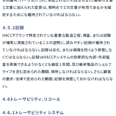
参照番号、バージョン）され、承認されなければならない。最新の文書
と文書に加えられた変更は、現時点でどの文書が有効であるかを識
別するためにも維持されていなければならない。
４.５.２記録
HACCPプランで特定されている重要な製造工程、検査、または試験
が確実に実施されていることの証明に、読みやすい記録が維持され
ていなければならない。記録は劣化、または損傷を防ぐよう保管しな
くてはならならい。記録はHACCPシステムの効果的な内部・外部監
査を実施できるよう少なくとも最低１年間、及び最終製品のシェルフ
ライフを含む定められた期間、保持しなければならない。さらに顧客
の要求・法律で定められた期間、記録を保管しておかなければならな
い。
４.６トレーサビリティ、リコール
４.６.１トレーサビリティ システム