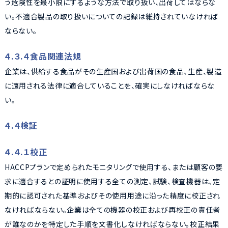
う危険性を最小限にするような方法で取り扱い、出荷してはならな
い。不適合製品の取り扱いについての記録は維持されていなければ
ならない。
４.３.４食品関連法規
企業は、供給する食品がその生産国および出荷国の食品、生産、製造
に適用される法律に適合していることを、確実にしなければならな
い。
４.４検証
４.４.１校正
HACCPプランで定められたモニタリングで使用する、または顧客の要
求に適合するとの証明に使用する全ての測定、試験、検査機器は、定
期的に認可された基準およびその使用用途に沿った精度に校正され
なければならない。企業は全ての機器の校正および再校正の責任者
が誰なのかを特定した手順を文書化しなければならない。校正結果