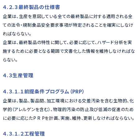
４.２.３最終製品の仕様書
企業は、生産を意図している全ての最終製品に対する適用される全
ての法令・規制食品安全要求事項が特定されることを確実にしなけ
ればならない。
企業は、最終製品の特性に関して、必要に応じて、ハザード分析を実
施するために必要となる範囲で文書化した情報を維持しなければな
らない。
４.３生産管理
４.３.１.１前提条件プログラム（PRP）
企業は、製品、製品間、加工環境における交差汚染を含む生物的、化
学的（アレルゲンを含む）、物理的汚染の防止及び低減の促進のため
に必要に応じたP R Pを計画、実施、維持、更新しなければならない。
４.３.１.２工程管理