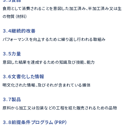
食用として消費されることを意図した加工済み、半加工済み又は生
の物質（材料）
３.４継続的改善
パフォーマンスを向上するために繰り返し行われる取組み
３.５力量
意図した結果を達成するための知識及び技能、能力
３.６文書化した情報
明文化された情報、及びそれが含まれている媒体
３.７製品
原料から加工又は包装などの工程を経た販売されるための品物
３.８前提条件プログラム（PRP）