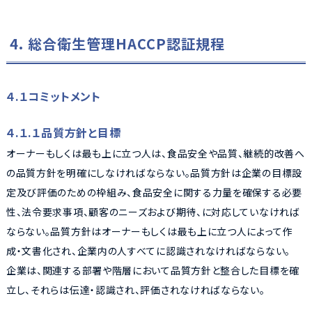
4. 総合衛生管理HACCP認証規程
４.１コミットメント
４.１.１品質方針と目標
オーナーもしくは最も上に立つ人は、食品安全や品質、継続的改善へ
の品質方針を明確にしなければならない。品質方針は企業の目標設
定及び評価のための枠組み、食品安全に関する力量を確保する必要
性、法令要求事項、顧客のニーズおよび期待、に対応していなければ
ならない。品質方針はオーナーもしくは最も上に立つ人によって作
成・文書化され、企業内の人すべてに認識されなければならない。
企業は、関連する部署や階層において品質方針と整合した目標を確
立し、それらは伝達・認識され、評価されなければならない。