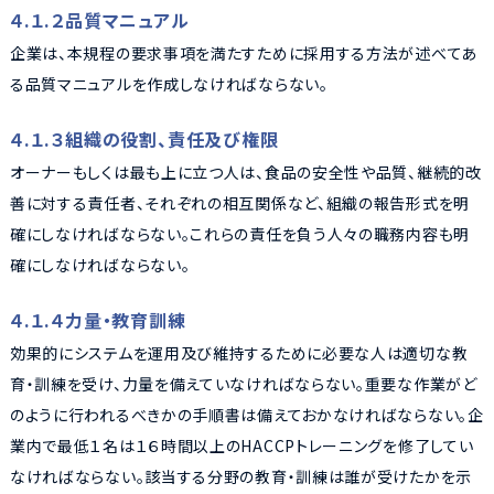
４.１.２品質マニュアル
企業は、本規程の要求事項を満たすために採用する方法が述べてあ
る品質マニュアルを作成しなければならない。
４.１.３組織の役割、責任及び権限
オーナーもしくは最も上に立つ人は、食品の安全性や品質、継続的改
善に対する責任者、それぞれの相互関係など、組織の報告形式を明
確にしなければならない。これらの責任を負う人々の職務内容も明
確にしなければならない。
４.１.４力量・教育訓練
効果的にシステムを運用及び維持するために必要な人は適切な教
育・訓練を受け、力量を備えていなければならない。重要な作業がど
のように行われるべきかの手順書は備えておかなければならない。企
業内で最低１名は１６時間以上のHACCPトレーニングを修了してい
なければならない。該当する分野の教育・訓練は誰が受けたかを示