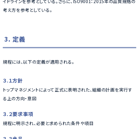
イドラインを参考としている。さらに、ISO9001：2015年の品質規格の
考え方を参考としている。
3. 定義
規程には、以下の定義が適用される。
３.１方針
トップマネジメントによって正式に表明された、組織の計画を実行す
る上の方向・意図
３.２要求事項
規程に明示され、必要と求められた条件や項目
３.３食品