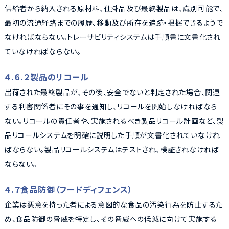
供給者から納入される原材料、仕掛品及び最終製品は、識別可能で、
最初の流通経路までの履歴、移動及び所在を追跡・把握できるようで
なければならない。トレーサビリティシステムは手順書に文書化され
ていなければならない。
４.６.２製品のリコール
出荷された最終製品が、その後、安全でないと判定された場合、関連
する利害関係者にその事を通知し、リコールを開始しなければなら
ない。リコールの責任者や、実施されるべき製品リコール計画など、製
品リコールシステムを明確に説明した手順が文書化されていなけれ
ばならない。製品リコールシステムはテストされ、検証されなければ
ならない。
４.７食品防御（フードディフェンス）
企業は悪意を持った者による意図的な食品の汚染行為を防止するた
め、食品防御の脅威を特定し、その脅威への低減に向けて実施する