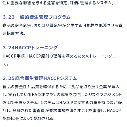
性に重要な影響を与える危害を特定、評価、管理するシステム」
３.２３一般的衛生管理プログラム
食品の安全危害、または品質危害が発生する可能性を低減させる管
理措置方法。
３.２４HACCPトレーニング
HACCP手順、HACCP原則の理解を深めるためのトレーニングコー
ス。
３.２５総合衛生管理HACCPシステム
食品の安全性と品質を確保するために食品を取り扱う企業が導入
し、実行しているHACCPプランの成果を包含したリスクマネジメント
および予防システム。システムはHACCPに関する力量を持つ者が設
計し、登録された審査員が要求事項を満たすことを審査し、HACCP
認証協会によって認証される。