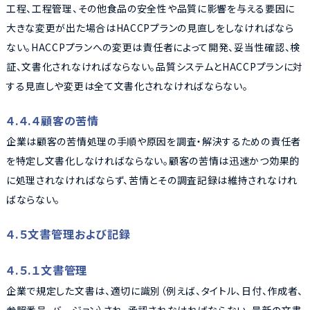
工程、工程管理、その他食品の安全性や品質に影響を与える要因に
大きな変更が出た場合はHACCPプランの見直しをしなければなら
ない。HACCPプランへの変更は責任者によって開発、妥当性確認、検
証、文書化されなければならない。品質システムとHACCPプランに対
する見直しや変更は全て文書化されなければならない。
４.４.４顧客の苦情
企業は顧客の苦情処理の手順や原因を調査・解決するための責任者
を特定し文書化しなければならない。顧客の苦情は迅速かつ効果的
に処理されなければならず、苦情とその調査記録は維持されなけれ
ばならない。
４.５文書管理および記録
４.５.１文書管理
企業で規定した文書は、適切に識別（例えば、タイトル、日付、作成者、