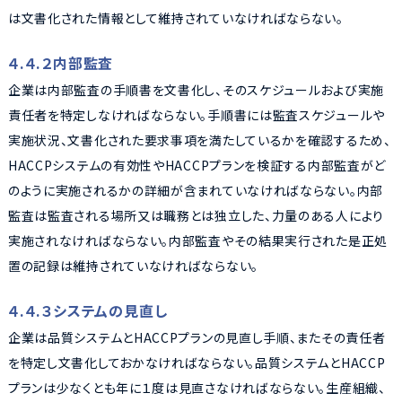
は文書化された情報として維持されていなければならない。
４.４.２内部監査
企業は内部監査の手順書を文書化し、そのスケジュールおよび実施
責任者を特定しなければならない。手順書には監査スケジュールや
実施状況、文書化された要求事項を満たしているかを確認するため、
HACCPシステムの有効性やHACCPプランを検証する内部監査がど
のように実施されるかの詳細が含まれていなければならない。内部
監査は監査される場所又は職務とは独立した、力量のある人により
実施されなければならない。内部監査やその結果実行された是正処
置の記録は維持されていなければならない。
４.４.３システムの見直し
企業は品質システムとHACCPプランの見直し手順、またその責任者
を特定し文書化しておかなければならない。品質システムとHACCP
プランは少なくとも年に１度は見直さなければならない。生産組織、